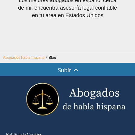
Los mejores abogados en español cerca
de mi: encuentra asesoría legal confiable
en tu área en Estados Unidos
Abogados habla hispana
Blog
Subir
Política de Cookies