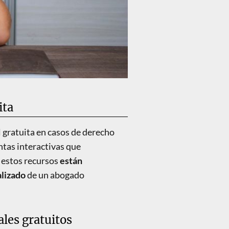
ita
l gratuita en casos de derecho
ntas interactivas que
 estos recursos
están
alizado
de un abogado
ales gratuitos