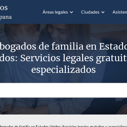
Áreas legales
Ciudades
Asisten
bogados de familia en Estad
dos: Servicios legales gratuit
especializados
bogados de familia en Estados Unidos: Servicios legales gratuitos y especializa