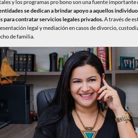
les y los programas pro bono son una fuente importante de
entidades se dedican a brindar apoyo a aquellos individuo
 para contratar servicios legales privados.
A través de es
esentación legal y mediación en casos de divorcio, custodia
cho de familia.