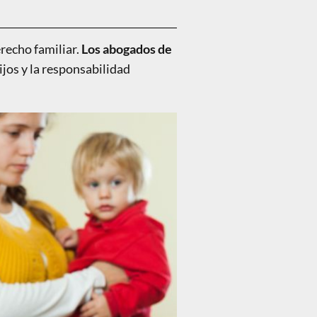
recho familiar.
Los abogados de
hijos y la responsabilidad