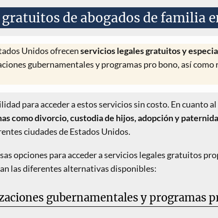
s gratuitos de abogados de familia 
stados Unidos ofrecen
servicios legales gratuitos y especi
zaciones gubernamentales y programas pro bono, así como r
ilidad para acceder a estos servicios sin costo. En cuanto a
as como divorcio, custodia de hijos, adopción y paternid
rentes ciudades de Estados Unidos.
rsas opciones para acceder a servicios legales gratuitos p
lan las diferentes alternativas disponibles:
zaciones gubernamentales y programas p