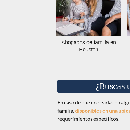
Abogados de familia en
Houston
¿Buscas 
En caso de que no residas en alg
familia,
disponibles en una ubica
requerimientos específicos.