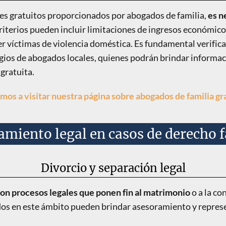
ales gratuitos proporcionados por abogados de familia,
es n
riterios pueden incluir limitaciones de ingresos económicos,
r víctimas de violencia doméstica. Es fundamental verificar
egios de abogados locales, quienes podrán brindar informac
 gratuita.
amos a visitar nuestra página sobre abogados de familia gr
amiento legal en casos de derecho f
Divorcio y separación legal
son procesos legales que ponen fin al matrimonio
o a la co
dos en este ámbito pueden brindar asesoramiento y represe