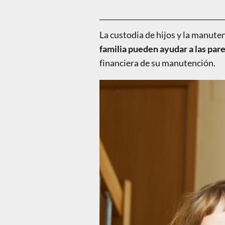
La custodia de hijos y la manute
familia pueden ayudar a las par
financiera de su manutención.