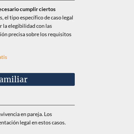
ecesario cumplir ciertos
 el tipo específico de caso legal
 la elegibilidad con las
ión precisa sobre los requisitos
atis
amiliar
nvivencia en pareja. Los
ntación legal en estos casos.