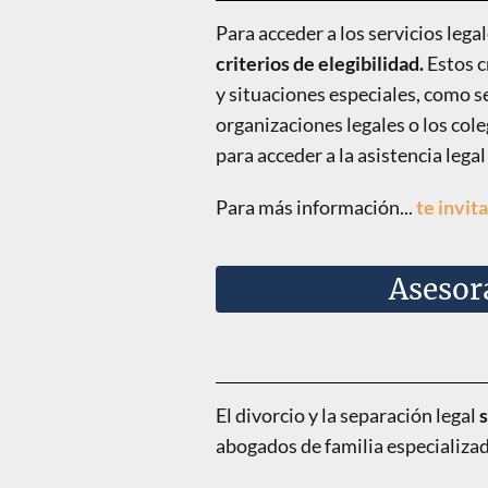
Para acceder a los servicios leg
criterios de elegibilidad.
Estos c
y situaciones especiales, como se
organizaciones legales o los col
para acceder a la asistencia legal
Para más información...
te invit
Asesor
El divorcio y la separación legal
abogados de familia especializa