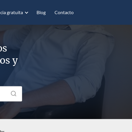
cia gratuita
Blog
Contacto
os
os y
dos