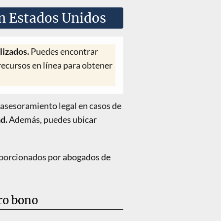
en Estados Unidos
alizados.
Puedes encontrar
ecursos en línea para obtener
l asesoramiento legal en casos de
ad.
Además, puedes ubicar
roporcionados por abogados de
ro bono