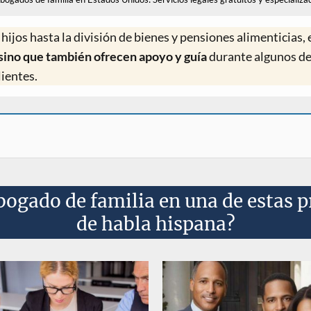
hijos hasta la división de bienes y pensiones alimenticias,
sino que también ofrecen apoyo y guía
durante algunos d
lientes.
bogado de familia en una de estas p
de habla hispana?