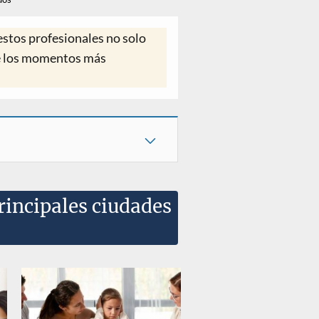
 estos profesionales no solo
e los momentos más
rincipales ciudades