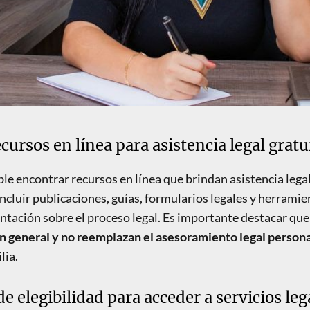
cursos en línea para asistencia legal gratu
ible encontrar recursos en línea que brindan asistencia lega
ncluir publicaciones, guías, formularios legales y herramie
ntación sobre el proceso legal. Es importante destacar que
ón general y no reemplazan el asesoramiento legal person
lia.
de elegibilidad para acceder a servicios leg