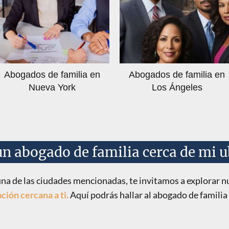
Abogados de familia en
Abogados de familia en
Nueva York
Los Ángeles
un abogado de familia cerca de mi u
una de las ciudades mencionadas, te invitamos a explorar 
ción cercana a ti.
Aquí podrás hallar al abogado de familia