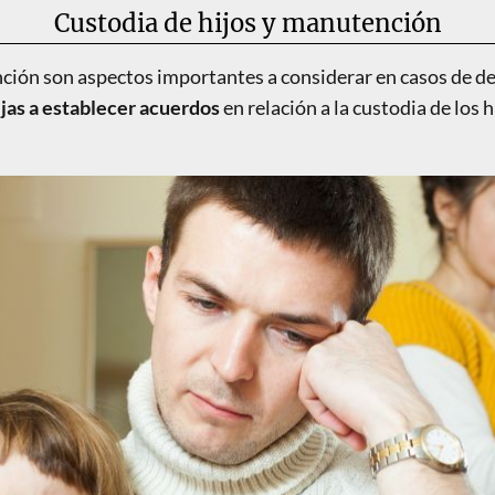
Custodia de hijos y manutención
nción son aspectos importantes a considerar en casos de de
ejas a establecer acuerdos
en relación a la custodia de los 