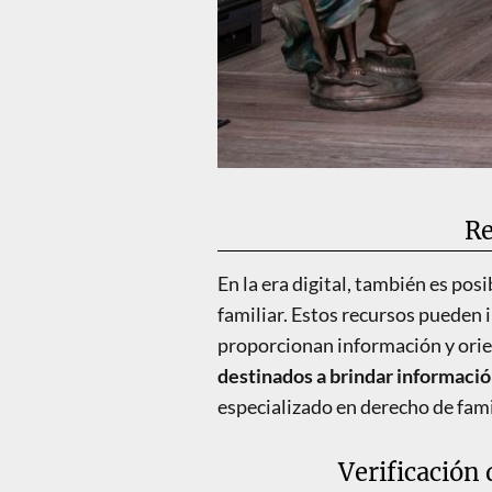
Re
En la era digital, también es pos
familiar. Estos recursos pueden i
proporcionan información y orie
destinados a brindar informaci
especializado en derecho de fami
Verificación 