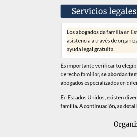
Servicios legale
Los abogados de familia en E
asistencia a través de organi
ayuda legal gratuita.
Es importante verificar tu elegib
derecho familiar,
se abordan tem
abogados especializados en dife
En Estados Unidos, existen dive
familia. A continuación, se detal
Organi