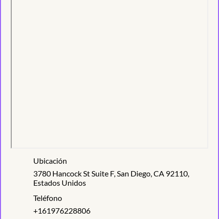
Ubicación
3780 Hancock St Suite F, San Diego, CA 92110,
Estados Unidos
Teléfono
+161976228806