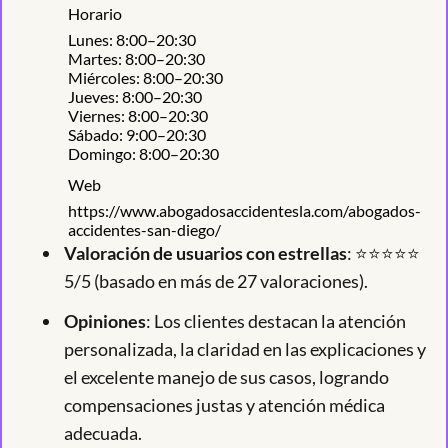
Horario
Lunes: 8:00–20:30
Martes: 8:00–20:30
Miércoles: 8:00–20:30
Jueves: 8:00–20:30
Viernes: 8:00–20:30
Sábado: 9:00–20:30
Domingo: 8:00–20:30
Web
https://www.abogadosaccidentesla.com/abogados-
accidentes-san-diego/
Valoración de usuarios con estrellas
: ⭐⭐⭐⭐⭐
5/5 (basado en más de 27 valoraciones).
Opiniones
: Los clientes destacan la atención
personalizada, la claridad en las explicaciones y
el excelente manejo de sus casos, logrando
compensaciones justas y atención médica
adecuada.