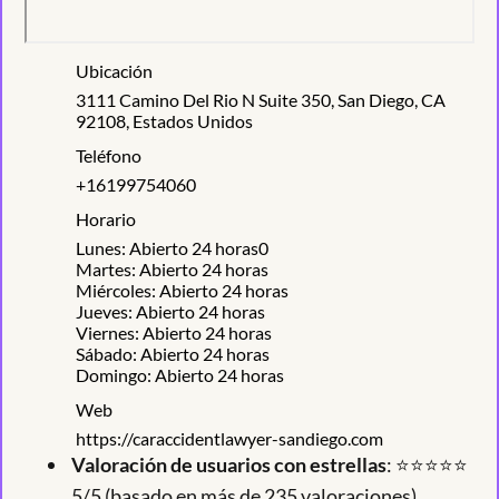
Ubicación
3111 Camino Del Rio N Suite 350, San Diego, CA
92108, Estados Unidos
Teléfono
+16199754060
Horario
Lunes: Abierto 24 horas0
Martes: Abierto 24 horas
Miércoles: Abierto 24 horas
Jueves: Abierto 24 horas
Viernes: Abierto 24 horas
Sábado: Abierto 24 horas
Domingo: Abierto 24 horas
Web
https://caraccidentlawyer-sandiego.com
Valoración de usuarios con estrellas
: ⭐⭐⭐⭐⭐
5/5 (basado en más de 235 valoraciones).