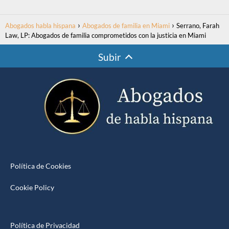
Abogados habla hispana
Abogados de familia en Miami
Serrano, Farah
Law, LP: Abogados de familia comprometidos con la justicia en Miami
Subir
Política de Cookies
Cookie Policy
Política de Privacidad