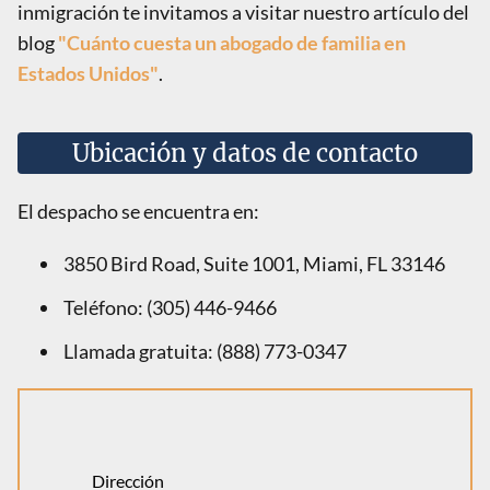
inmigración te invitamos a visitar nuestro artículo del
blog
"Cuánto cuesta un abogado de familia en
Estados Unidos"
.
Ubicación y datos de contacto
El despacho se encuentra en:
3850 Bird Road, Suite 1001, Miami, FL 33146
Teléfono: (305) 446-9466
Llamada gratuita: (888) 773-0347
Dirección