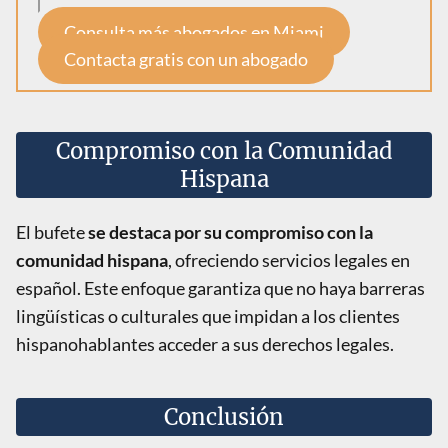
Consulta más abogados en Miami
Contacta gratis con un abogado
Compromiso con la Comunidad
Hispana
El bufete
se destaca por su compromiso con la
comunidad hispana
, ofreciendo servicios legales en
español. Este enfoque garantiza que no haya barreras
lingüísticas o culturales que impidan a los clientes
hispanohablantes acceder a sus derechos legales.
Conclusión