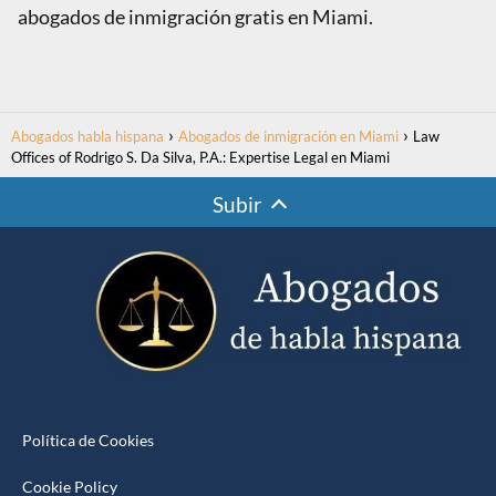
abogados de inmigración gratis en Miami.
Abogados habla hispana
Abogados de inmigración en Miami
Law
Offices of Rodrigo S. Da Silva, P.A.: Expertise Legal en Miami
Subir
Política de Cookies
Cookie Policy