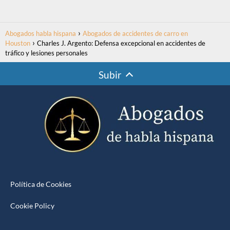
Abogados habla hispana
Abogados de accidentes de carro en
Houston
Charles J. Argento: Defensa excepcional en accidentes de
tráfico y lesiones personales
Subir
Política de Cookies
Cookie Policy