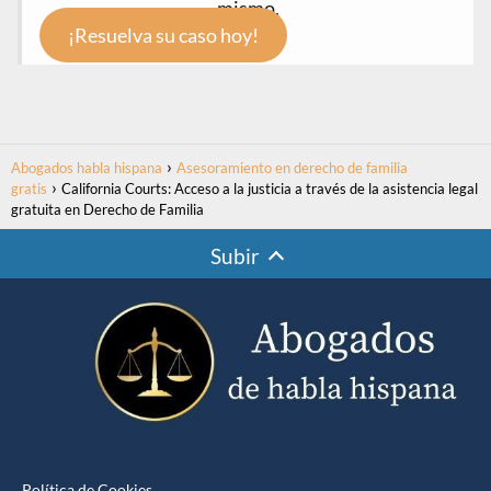
mismo.
¡Resuelva su caso hoy!
Abogados habla hispana
Asesoramiento en derecho de familia
gratis
California Courts: Acceso a la justicia a través de la asistencia legal
gratuita en Derecho de Familia
Subir
Política de Cookies