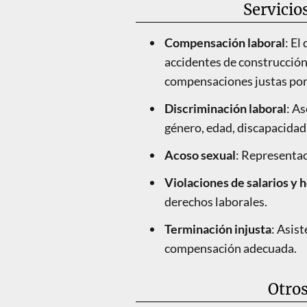
Servicio
Compensación laboral
: El
accidentes de construcción
compensaciones justas por l
Discriminación laboral
: A
género, edad, discapacidad 
Acoso sexual
: Representac
Violaciones de salarios y 
derechos laborales.
Terminación injusta
: Asis
compensación adecuada.
Otros