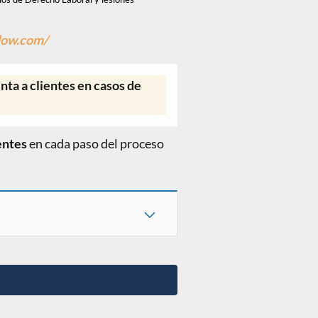
dow.com/
nta a clientes en casos de
ientes
en cada paso del proceso