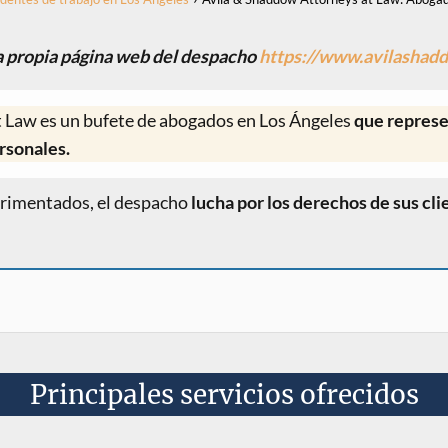
la propia página web del despacho
https://www.avilashad
 Law es un bufete de abogados en Los Ángeles
que represe
rsonales.
erimentados, el despacho
lucha por los derechos de sus cl
Principales servicios ofrecidos