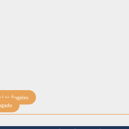
 Los Ángeles
bogado