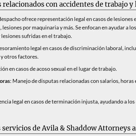
s relacionados con accidentes de trabajo y 
 despacho ofrece representación legal en casos de lesiones e
, lesiones por maquinaria y más. Se enfocan en ayudar a lo
esiones sufridas en el trabajo.
sesoramiento legal en casos de discriminación laboral, incl
y otros factores.
ión en casos de acoso sexual en el lugar de trabajo.
horas
: Manejo de disputas relacionadas con salarios, horas 
tencia legal en casos de terminación injusta, ayudando a los
 servicios de Avila & Shaddow Attorneys 