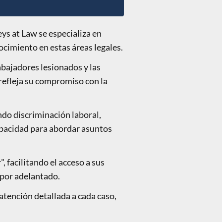
ys at Law se especializa en
ocimiento en estas áreas legales.
abajadores lesionados y las
refleja su compromiso con la
ndo discriminación laboral,
capacidad para abordar asuntos
, facilitando el acceso a sus
 por adelantado.
atención detallada a cada caso,