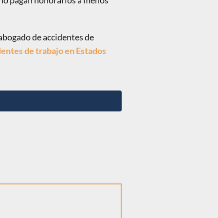
es no pagan honorarios a menos
 abogado de accidentes de
entes de trabajo en Estados