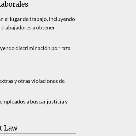
laborales
n el lugar de trabajo, incluyendo
s trabajadores a obtener
uyendo discriminación por raza,
extras y otras violaciones de
 empleados a buscar justicia y
at Law