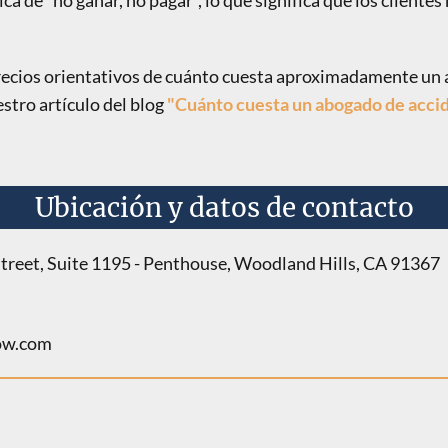
ca de "no ganar, no pagar", lo que significa que los client
precios orientativos de cuánto cuesta aproximadamente un
estro artículo del blog
"Cuánto cuesta un abogado de accid
Ubicación y datos de contacto
treet, Suite 1195 - Penthouse, Woodland Hills, CA 91367
ow.com