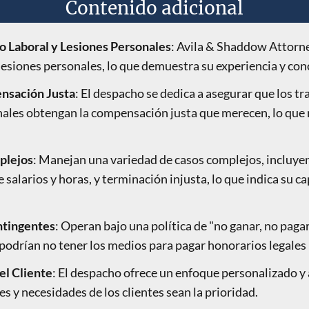
Contenido adicional
o Laboral y Lesiones Personales
: Avila & Shaddow Attorne
lesiones personales, lo que demuestra su experiencia y con
nsación Justa
: El despacho se dedica a asegurar que los tr
nales obtengan la compensación justa que merecen, lo que 
plejos
: Manejan una variedad de casos complejos, incluye
e salarios y horas, y terminación injusta, lo que indica su 
ntingentes
: Operan bajo una política de "no ganar, no pagar"
 podrían no tener los medios para pagar honorarios legales
el Cliente
: El despacho ofrece un enfoque personalizado y 
s y necesidades de los clientes sean la prioridad.