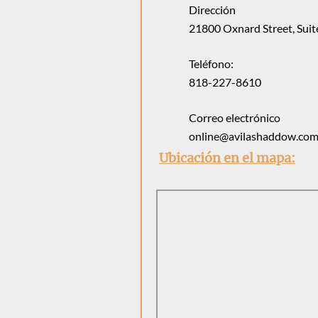
Dirección
21800 Oxnard Street, Suit
Teléfono:
818-227-8610
Correo electrónico
online@avilashaddow.com/
Ubicación en el mapa: