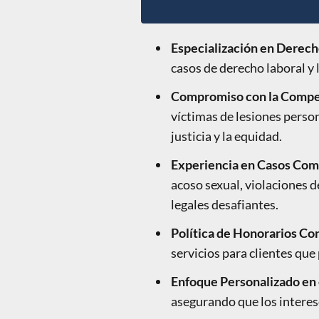
Especialización en Derech
casos de derecho laboral y 
Compromiso con la Compe
víctimas de lesiones perso
justicia y la equidad.
Experiencia en Casos Com
acoso sexual, violaciones d
legales desafiantes.
Política de Honorarios Co
servicios para clientes que
Enfoque Personalizado en 
asegurando que los interese