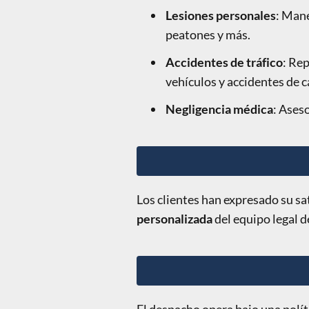
Lesiones personales
: Mane
peatones y más.
Accidentes de tráfico
: Re
vehículos y accidentes de 
Negligencia médica
: Ases
Los clientes han expresado su sat
personalizada
del equipo legal 