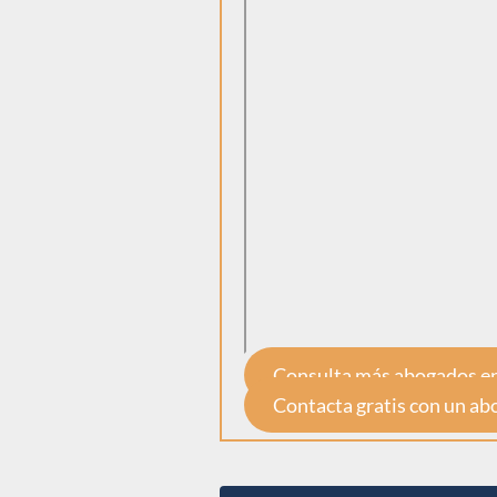
Consulta más abogados en
Contacta gratis con un a