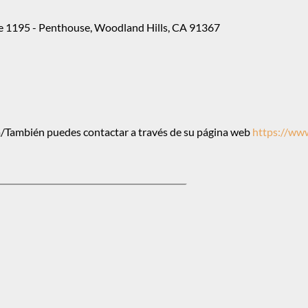
e 1195 - Penthouse, Woodland Hills, CA 91367
También puedes contactar a través de su página web
https://ww