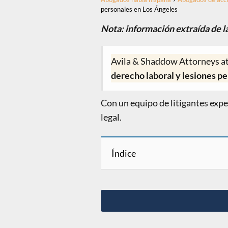
personales en Los Ángeles
Nota: información extraída de 
Avila & Shaddow Attorneys at
derecho laboral y lesiones pe
Con un equipo de litigantes exp
legal.
Índice