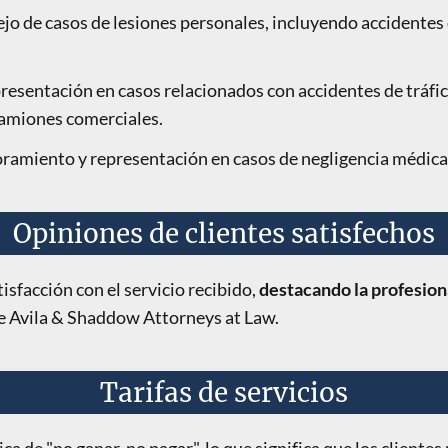
jo de casos de lesiones personales, incluyendo accidentes
presentación en casos relacionados con accidentes de tráfic
camiones comerciales.
oramiento y representación en casos de negligencia médica
Opiniones de clientes satisfechos
isfacción con el servicio recibido,
destacando la profesiona
de Avila & Shaddow Attorneys at Law.
Tarifas de servicios