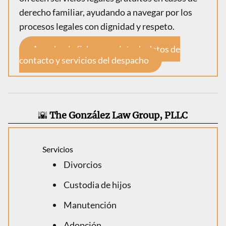
derecho familiar, ayudando a navegar por los
procesos legales con dignidad y respeto.
Accede a la ficha completa de datos de
contacto y servicios del despacho
🌇
The González Law Group, PLLC
Servicios
Divorcios
Custodia de hijos
Manutención
Adopción