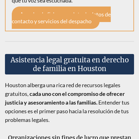
que tu voz sea escuchada.
Accede a la ficha completa de datos de
contacto y servicios del despacho
Asistencia legal gratuita en derecho
de familia en Houston
Houston alberga una rica red de recursos legales
gratuitos,
cada uno con el compromiso de ofrecer
justicia y asesoramiento a las familias.
Entender tus
opciones es el primer paso hacia la resolución de tus
problemas legales.
Organizaciones sin fines de lucro que prestan